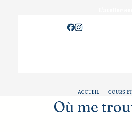
L'atelier s
ACCUEIL
COURS ET
Où me trou