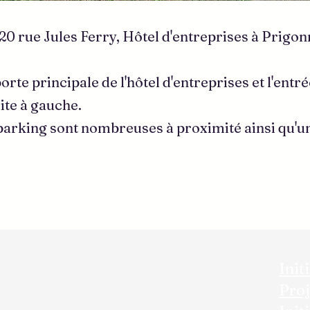
u 20 rue Jules Ferry, Hôtel d'entreprises à Prigonr
.
rte principale de l'hôtel d'entreprises et l'entrée
uite à gauche.
parking sont nombreuses à proximité ainsi qu'
Init
Proj