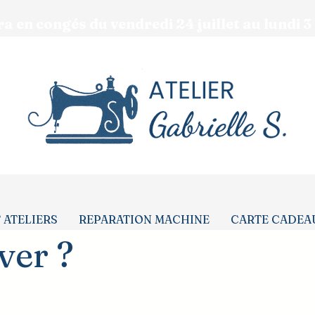
era en congés du vendredi 24 juillet au lundi 
 ATELIERS
REPARATION MACHINE
CARTE CADEA
ver ?