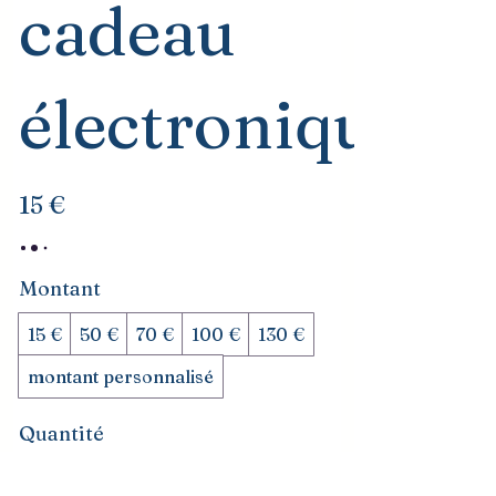
cadeau
électronique
15 €
Montant
15 €
50 €
70 €
100 €
130 €
montant personnalisé
Quantité