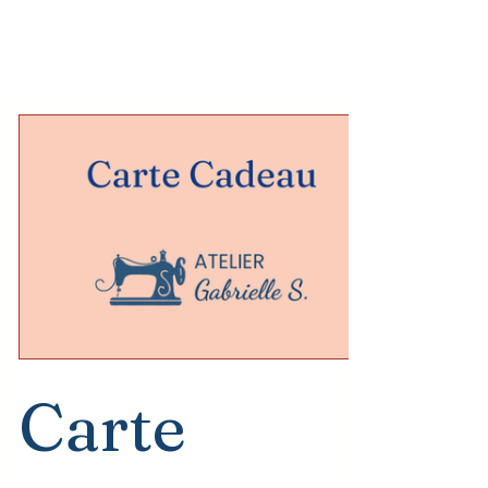
Carte