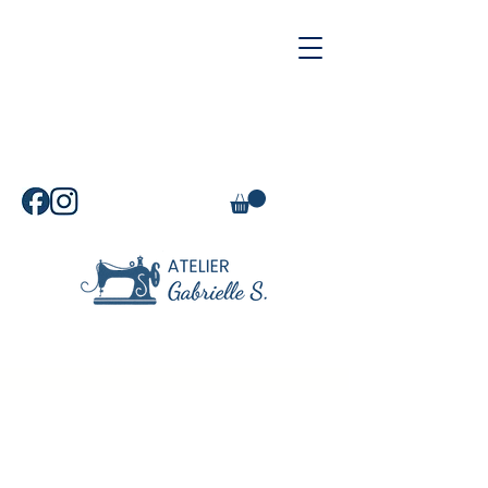
L'atelier sera en congés du
vendredi 24 juillet au lundi 3
août 2026.