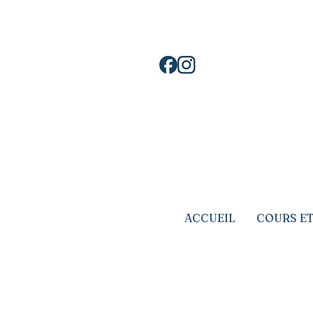
L'atelier s
ACCUEIL
COURS ET