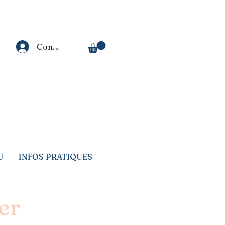
3 août 2026.
Connexion
U
INFOS PRATIQUES
ier