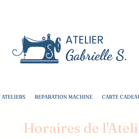
era en congés du vendredi 24 juillet au lundi 
 ATELIERS
REPARATION MACHINE
CARTE CADEA
Horaires de l'Atel