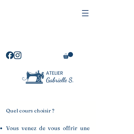
L'atelier sera en congés du
vendredi 24 juillet au lundi 3
août 2026.
Quel cours choisir ?
Vous venez de vous offrir une