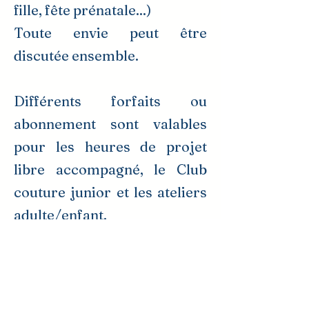
fille, fête prénatale...)
Toute envie peut être
discutée ensemble.
Différents forfaits ou
abonnement sont valables
pour les heures de projet
libre accompagné, le Club
couture junior et les ateliers
adulte/enfant.
L'ensemble des ateliers peut
aussi être offert via une carte
cadeau électronique.​​