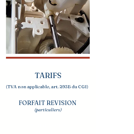
TARIFS
(TVA non applicable, art. 293B du CGI)
FORFAIT REVISION
(particuliers)
MACHINE A COUDRE
MECANIQUE